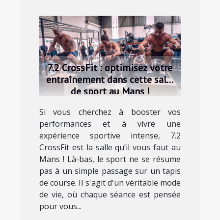
7.2 CrossFit : optimisez votre
entraînement dans cette salle
de sport au Mans !
Si vous cherchez à booster vos
performances et à vivre une
expérience sportive intense, 7.2
CrossFit est la salle qu’il vous faut au
Mans ! Là-bas, le sport ne se résume
pas à un simple passage sur un tapis
de course. Il s'agit d'un véritable mode
de vie, où chaque séance est pensée
pour vous...