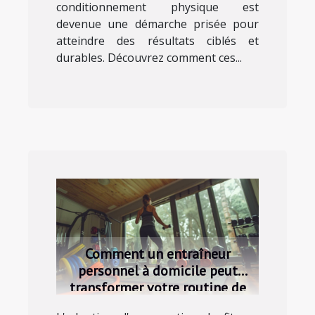
conditionnement physique est
devenue une démarche prisée pour
atteindre des résultats ciblés et
durables. Découvrez comment ces...
Comment un entraîneur
personnel à domicile peut
transformer votre routine de
fitness