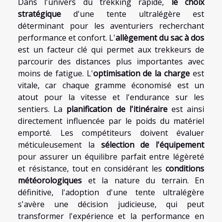
Dans l'univers du trekking rapide,
le choix
stratégique
d'une tente ultralégère est
déterminant pour les aventuriers recherchant
performance et confort. L'
allègement du sac à dos
est un facteur clé qui permet aux trekkeurs de
parcourir des distances plus importantes avec
moins de fatigue. L'
optimisation de la charge
est
vitale, car chaque gramme économisé est un
atout pour la vitesse et l'endurance sur les
sentiers. La
planification de l'itinéraire
est ainsi
directement influencée par le poids du matériel
emporté. Les compétiteurs doivent évaluer
méticuleusement la
sélection de l'équipement
pour assurer un équilibre parfait entre légèreté
et résistance, tout en considérant les
conditions
météorologiques
et la nature du terrain. En
définitive, l'adoption d'une tente ultralégère
s'avère une décision judicieuse, qui peut
transformer l'expérience et la performance en