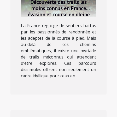
Découverte des trails les
moins connus en France
évasion et course en pleine
nature
La France regorge de sentiers battus
par les passionnés de randonnée et
les adeptes de la course à pied. Mais
au-delà de ces chemins
emblématiques, il existe une myriade
de trails méconnus qui attendent
d'être explorés. Ces parcours
dissimulés offrent non seulement un
cadre idyllique pour ceux en...