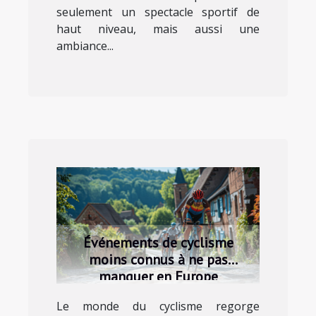
seulement un spectacle sportif de
haut niveau, mais aussi une
ambiance...
Événements de cyclisme
moins connus à ne pas
manquer en Europe
Le monde du cyclisme regorge