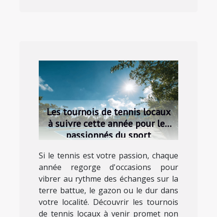
Les tournois de tennis locaux
à suivre cette année pour les
passionnés du sport
Si le tennis est votre passion, chaque
année regorge d'occasions pour
vibrer au rythme des échanges sur la
terre battue, le gazon ou le dur dans
votre localité. Découvrir les tournois
de tennis locaux à venir promet non