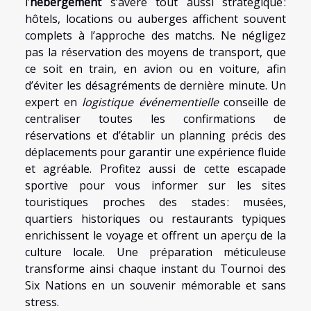
l’
hébergement
s’avère tout aussi stratégique :
hôtels, locations ou auberges affichent souvent
complets à l’approche des matchs. Ne négligez
pas la réservation des moyens de transport, que
ce soit en train, en avion ou en voiture, afin
d’éviter les désagréments de dernière minute. Un
expert en
logistique événementielle
conseille de
centraliser toutes les confirmations de
réservations et d’établir un planning précis des
déplacements pour garantir une expérience fluide
et agréable. Profitez aussi de cette escapade
sportive pour vous informer sur les sites
touristiques proches des stades : musées,
quartiers historiques ou restaurants typiques
enrichissent le voyage et offrent un aperçu de la
culture locale. Une préparation méticuleuse
transforme ainsi chaque instant du Tournoi des
Six Nations en un souvenir mémorable et sans
stress.