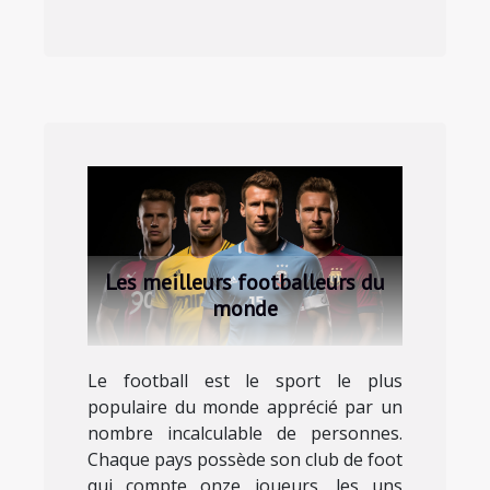
Les meilleurs footballeurs du
monde
Le football est le sport le plus
populaire du monde apprécié par un
nombre incalculable de personnes.
Chaque pays possède son club de foot
qui compte onze joueurs, les uns