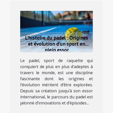
L'histoire du padel : Origines
et évolution d'un sport en
plein essor
Le padel, sport de raquette qui
conquiert de plus en plus d’adeptes à
travers le monde, est une discipline
fascinante dont les origines et
l’évolution méritent d’être explorées.
Depuis sa création jusqu’à son essor
international, le parcours du padel est
jalonné d’innovations et d’épisodes...