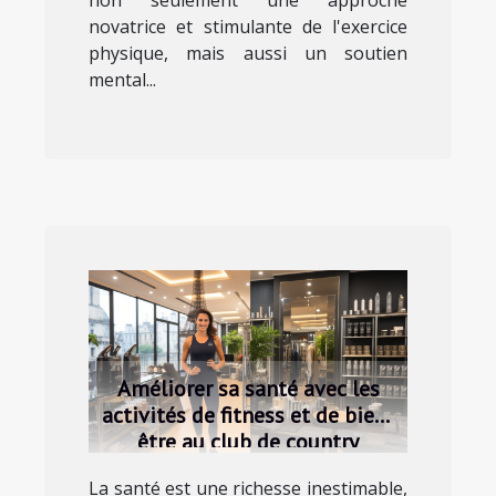
non seulement une approche
novatrice et stimulante de l'exercice
physique, mais aussi un soutien
mental...
Améliorer sa santé avec les
activités de fitness et de bien-
être au club de country
parisien
La santé est une richesse inestimable,