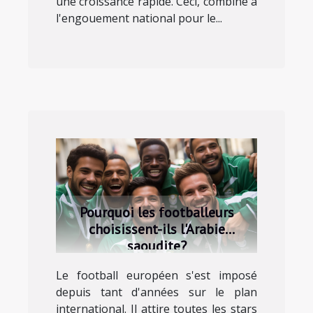
une croissance rapide. Ceci, combiné à
l'engouement national pour le...
Pourquoi les footballeurs
choisissent-ils l'Arabie
saoudite?
Le football européen s'est imposé
depuis tant d'années sur le plan
international. Il attire toutes les stars