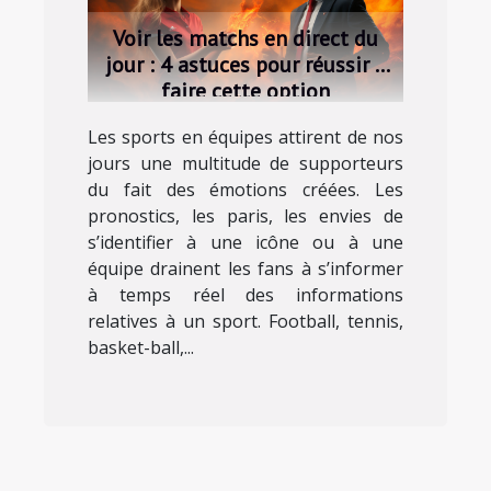
Voir les matchs en direct du
jour : 4 astuces pour réussir à
faire cette option
Les sports en équipes attirent de nos
jours une multitude de supporteurs
du fait des émotions créées. Les
pronostics, les paris, les envies de
s’identifier à une icône ou à une
équipe drainent les fans à s’informer
à temps réel des informations
relatives à un sport. Football, tennis,
basket-ball,...