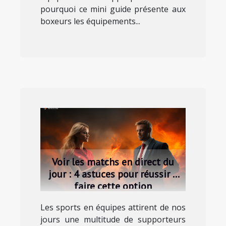
pourquoi ce mini guide présente aux
boxeurs les équipements...
Voir les matchs en direct du
jour : 4 astuces pour réussir à
faire cette option
Les sports en équipes attirent de nos
jours une multitude de supporteurs