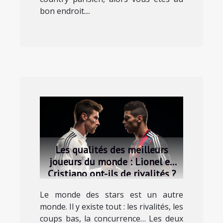
bon endroit....
Les qualités des meilleurs
joueurs du monde : Lionel et
Cristiano ont-ils de rivalités ?
Le monde des stars est un autre
monde. Il y existe tout : les rivalités, les
coups bas, la concurrence… Les deux