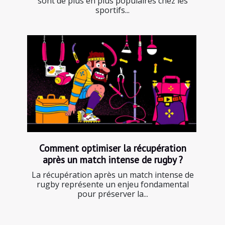
sont de plus en plus populaires chez les
sportifs...
Comment optimiser la récupération
après un match intense de rugby ?
La récupération après un match intense de
rugby représente un enjeu fondamental
pour préserver la...