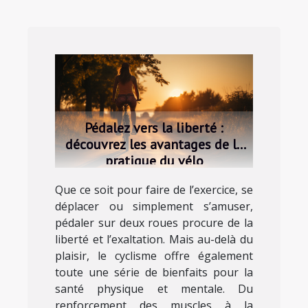
Pédalez vers la liberté :
découvrez les avantages de la
pratique du vélo
Que ce soit pour faire de l’exercice, se
déplacer ou simplement s’amuser,
pédaler sur deux roues procure de la
liberté et l’exaltation. Mais au-delà du
plaisir, le cyclisme offre également
toute une série de bienfaits pour la
santé physique et mentale. Du
renforcement des muscles à la