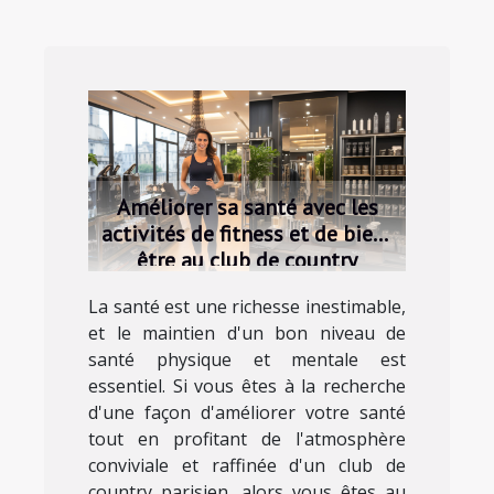
Améliorer sa santé avec les
activités de fitness et de bien-
être au club de country
parisien
La santé est une richesse inestimable,
et le maintien d'un bon niveau de
santé physique et mentale est
essentiel. Si vous êtes à la recherche
d'une façon d'améliorer votre santé
tout en profitant de l'atmosphère
conviviale et raffinée d'un club de
country parisien, alors vous êtes au